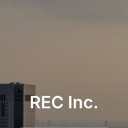
REC Inc.