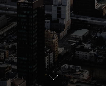
VISION